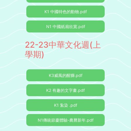
K1 中國特色的動物.pdf
N1 中國紙扇欣賞.pdf
22-23中華文化週(上
學期)
K3威風的醒獅.pdf
K2 有趣的文字畫.pdf
K1 紮染 .pdf
N1傳統節慶體驗-農曆新年.pdf