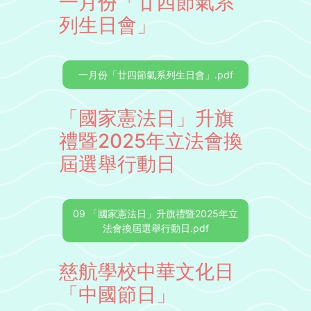
一月份「廿四節氣系
列生日會」
一月份「廿四節氣系列生日會」.pdf
「國家憲法日」升旗
禮暨2025年立法會換
屆選舉行動日
09 「國家憲法日」升旗禮暨2025年立
法會換屆選舉行動日.pdf
慈航學校中華文化日
「中國節日」