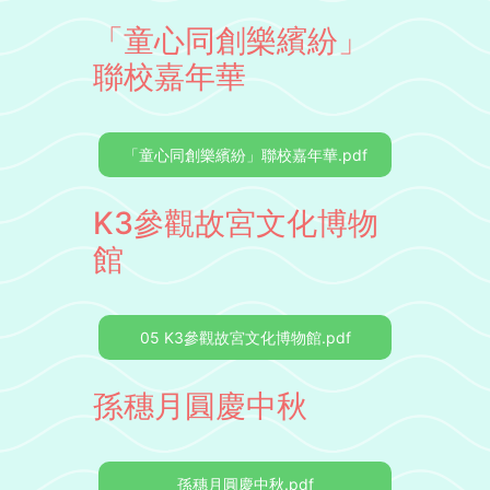
「童心同創樂繽紛」
聯校嘉年華
「童心同創樂繽紛」聯校嘉年華.pdf
K3參觀故宮文化博物
館
05 K3參觀故宮文化博物館.pdf
孫穗月圓慶中秋
孫穗月圓慶中秋.pdf