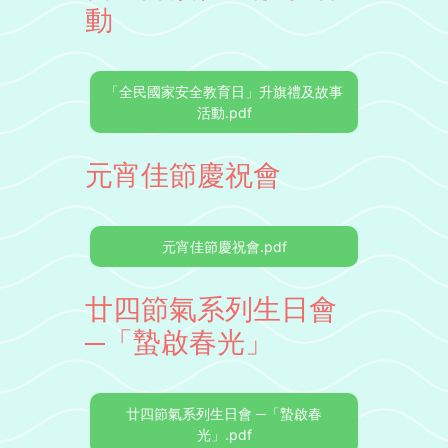
動
「全民國家安全教育日」升旗禮及故事
活動.pdf
元宵佳節慶祝會
元宵佳節慶祝會.pdf
廿四節氣系列生日會
─「蟄啟春光」
廿四節氣系列生日會 ─「蟄啟春
光」.pdf