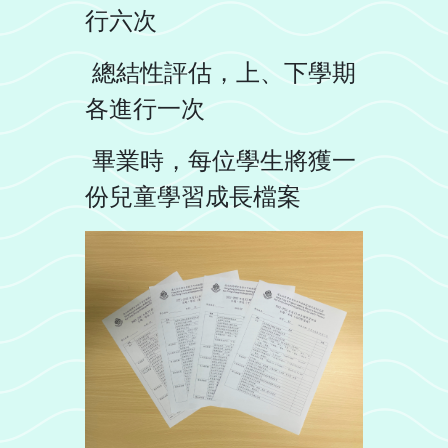
行六次
總結性評估，上、下學期
各進行一次
畢業時，每位學生將獲一
份兒童學習成長檔案